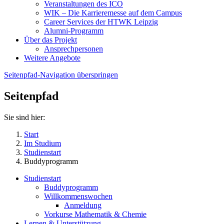
Veranstaltungen des ICO
WIK – Die Karrieremesse auf dem Campus
Career Services der HTWK Leipzig
Alumni-Programm
Über das Projekt
Ansprechpersonen
Weitere Angebote
Seitenpfad-Navigation überspringen
Seitenpfad
Sie sind hier:
Start
Im Studium
Studienstart
Buddyprogramm
Studienstart
Buddyprogramm
Willkommenswochen
Anmeldung
Vorkurse Mathematik & Chemie
Lernen & Unterstützung