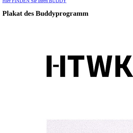
Hier FINDEN Sie Ihren BUDDY
Plakat des Buddyprogramm