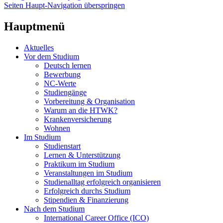
Seiten Haupt-Navigation überspringen
Hauptmenü
Aktuelles
Vor dem Studium
Deutsch lernen
Bewerbung
NC-Werte
Studiengänge
Vorbereitung & Organisation
Warum an die HTWK?
Krankenversicherung
Wohnen
Im Studium
Studienstart
Lernen & Unterstützung
Praktikum im Studium
Veranstaltungen im Studium
Studienalltag erfolgreich organisieren
Erfolgreich durchs Studium
Stipendien & Finanzierung
Nach dem Studium
International Career Office (ICO)