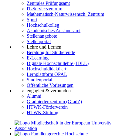
Zentrales Prüfungsamt
IT-Servicezentrum
Mathematisch-Naturwissensch. Zentrum
Sport
Hochschulkolleg
Akademisches Auslandsamt
Stellenangebote
Stellenportal
Lehre und Lernen
Beratung für Studierende
E-Learning
Digitale Hochschullehre (IDLL)
Hochschuldidaktik +
Lernplattform OPAL
Studienportal
Öffentliche Vorlesungen
engagiert & verbunden
Alumni
Graduiertenzentrum (GradZ)
HTWK-Förderverein
HTWK-Stiftung