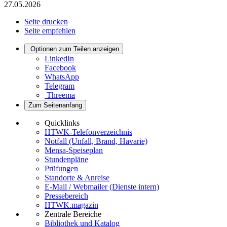
27.05.2026
Seite drucken
Seite empfehlen
Optionen zum Teilen anzeigen
LinkedIn
Facebook
WhatsApp
Telegram
Threema
Zum Seitenanfang
Quicklinks
HTWK-Telefonverzeichnis
Notfall (Unfall, Brand, Havarie)
Mensa-Speiseplan
Stundenpläne
Prüfungen
Standorte & Anreise
E-Mail / Webmailer (Dienste intern)
Pressebereich
HTWK.magazin
Zentrale Bereiche
Bibliothek und Katalog