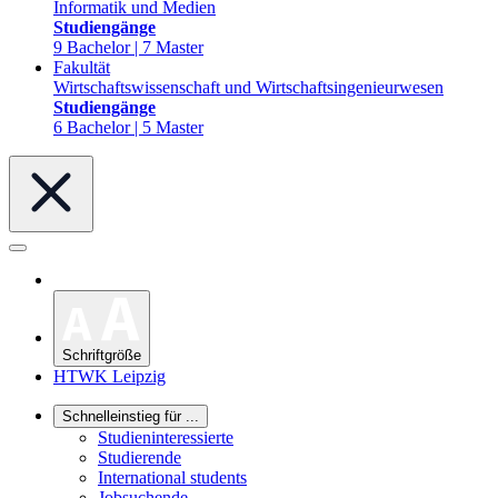
Informatik und Medien
Studiengänge
9 Bachelor | 7 Master
Fakultät
Wirtschaftswissenschaft und Wirtschaftsingenieurwesen
Studiengänge
6 Bachelor | 5 Master
Schriftgröße
HTWK Leipzig
Schnelleinstieg für ...
Studieninteressierte
Studierende
International students
Jobsuchende