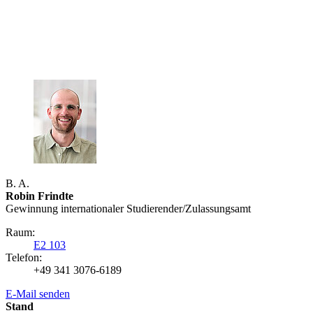
B. A.
Robin Frindte
Gewinnung internationaler Studierender/Zulassungsamt
Raum:
E2 103
Telefon:
+49 341 3076-6189
E-Mail senden
Stand