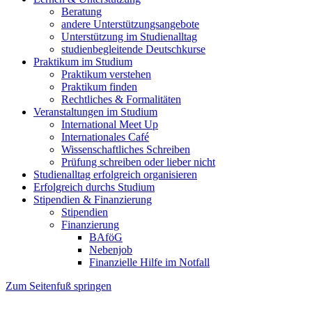
Beratung
andere Unterstützungsangebote
Unterstützung im Studienalltag
studienbegleitende Deutschkurse
Praktikum im Studium
Praktikum verstehen
Praktikum finden
Rechtliches & Formalitäten
Veranstaltungen im Studium
International Meet Up
Internationales Café
Wissenschaftliches Schreiben
Prüfung schreiben oder lieber nicht
Studienalltag erfolgreich organisieren
Erfolgreich durchs Studium
Stipendien & Finanzierung
Stipendien
Finanzierung
BAföG
Nebenjob
Finanzielle Hilfe im Notfall
Zum Seitenfuß springen