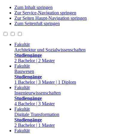
Zum Inhalt springen
Zur Service-Navigation springen
Zur Seiten Haupt-Navigation springen
Zum Seitenfuß springen
Fakultät
Architektur und Sozialwissenschaften
Studiengänge
2 Bachelor | 2 Master
Fakultät
Bauwesen
Studiengänge
1 Bachelor | 3 Master | 1 Diplom
Fakultät
Ingenieurwissenschaften
Studiengänge
4 Bachelor | 3 Master
Fakultät
Digitale Transformation
Studiengänge
2 Bachelor | 1 Master
Fakultät