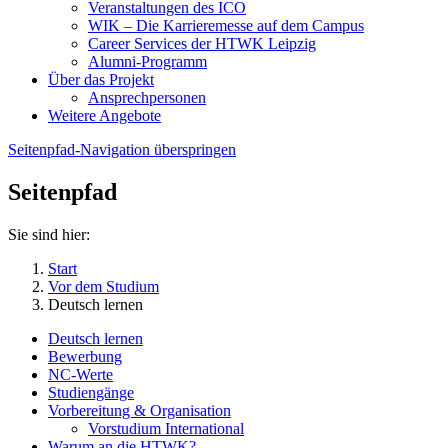
Veranstaltungen des ICO
WIK – Die Karrieremesse auf dem Campus
Career Services der HTWK Leipzig
Alumni-Programm
Über das Projekt
Ansprechpersonen
Weitere Angebote
Seitenpfad-Navigation überspringen
Seitenpfad
Sie sind hier:
Start
Vor dem Studium
Deutsch lernen
Deutsch lernen
Bewerbung
NC-Werte
Studiengänge
Vorbereitung & Organisation
Vorstudium International
Warum an die HTWK?