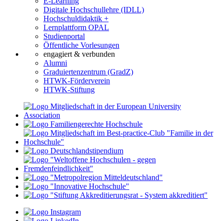
E-Learning
Digitale Hochschullehre (IDLL)
Hochschuldidaktik +
Lernplattform OPAL
Studienportal
Öffentliche Vorlesungen
engagiert & verbunden
Alumni
Graduiertenzentrum (GradZ)
HTWK-Förderverein
HTWK-Stiftung