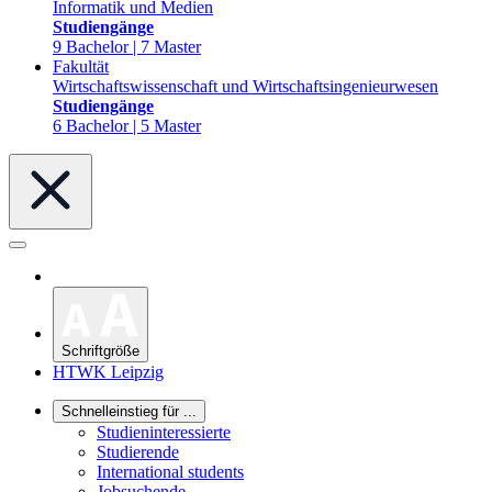
Informatik und Medien
Studiengänge
9 Bachelor | 7 Master
Fakultät
Wirtschaftswissenschaft und Wirtschaftsingenieurwesen
Studiengänge
6 Bachelor | 5 Master
Schriftgröße
HTWK Leipzig
Schnelleinstieg für ...
Studieninteressierte
Studierende
International students
Jobsuchende