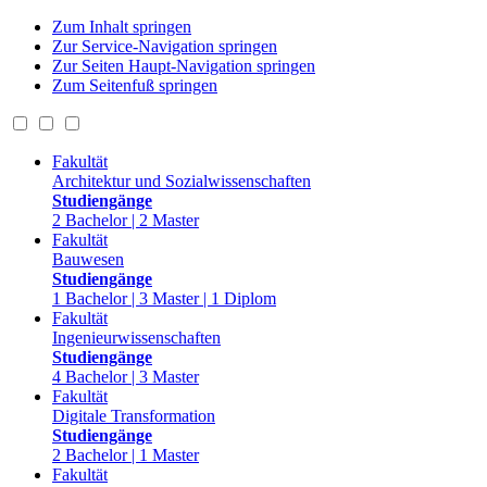
Zum Inhalt springen
Zur Service-Navigation springen
Zur Seiten Haupt-Navigation springen
Zum Seitenfuß springen
Fakultät
Architektur und Sozialwissenschaften
Studiengänge
2 Bachelor | 2 Master
Fakultät
Bauwesen
Studiengänge
1 Bachelor | 3 Master | 1 Diplom
Fakultät
Ingenieurwissenschaften
Studiengänge
4 Bachelor | 3 Master
Fakultät
Digitale Transformation
Studiengänge
2 Bachelor | 1 Master
Fakultät