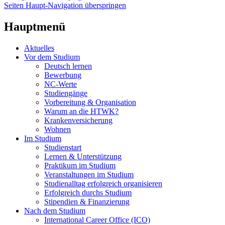
Seiten Haupt-Navigation überspringen
Hauptmenü
Aktuelles
Vor dem Studium
Deutsch lernen
Bewerbung
NC-Werte
Studiengänge
Vorbereitung & Organisation
Warum an die HTWK?
Krankenversicherung
Wohnen
Im Studium
Studienstart
Lernen & Unterstützung
Praktikum im Studium
Veranstaltungen im Studium
Studienalltag erfolgreich organisieren
Erfolgreich durchs Studium
Stipendien & Finanzierung
Nach dem Studium
International Career Office (ICO)