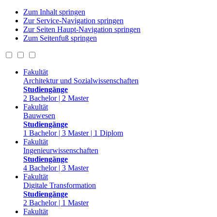
Zum Inhalt springen
Zur Service-Navigation springen
Zur Seiten Haupt-Navigation springen
Zum Seitenfuß springen
Fakultät
Architektur und Sozialwissenschaften
Studiengänge
2 Bachelor | 2 Master
Fakultät
Bauwesen
Studiengänge
1 Bachelor | 3 Master | 1 Diplom
Fakultät
Ingenieurwissenschaften
Studiengänge
4 Bachelor | 3 Master
Fakultät
Digitale Transformation
Studiengänge
2 Bachelor | 1 Master
Fakultät