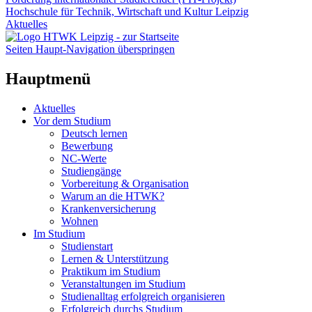
Hochschule für Technik, Wirtschaft und Kultur Leipzig
Aktuelles
Seiten Haupt-Navigation überspringen
Hauptmenü
Aktuelles
Vor dem Studium
Deutsch lernen
Bewerbung
NC-Werte
Studiengänge
Vorbereitung & Organisation
Warum an die HTWK?
Krankenversicherung
Wohnen
Im Studium
Studienstart
Lernen & Unterstützung
Praktikum im Studium
Veranstaltungen im Studium
Studienalltag erfolgreich organisieren
Erfolgreich durchs Studium