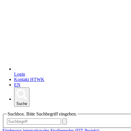
Login
Kontakt HTWK
EN
Suche
Suchbox. Bitte Suchbegriff eingeben.
Förderung internationaler Studierender (FIT-Projekt)