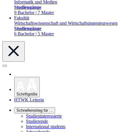
Informatik und Medien
Studiengänge
9 Bachelor | 7 Master
Fakultät
Wirtschaftswissenschaft und Wirtschaftsingenieurwesen
Studiengänge
6 Bachelor | 5 Master
Schriftgröße
HTWK Leipzig
Schnelleinstieg für ...
Studieninteressierte
Studierende
International students
Jobsuchende