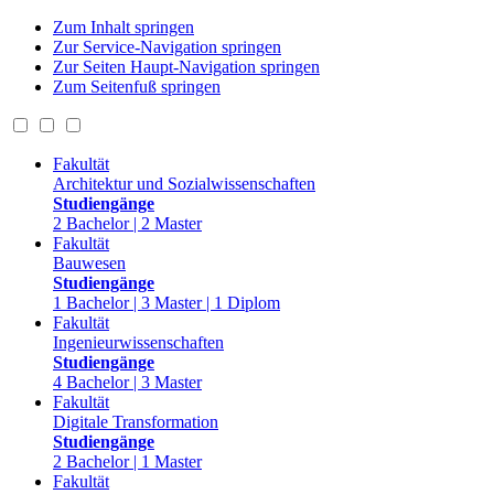
Zum Inhalt springen
Zur Service-Navigation springen
Zur Seiten Haupt-Navigation springen
Zum Seitenfuß springen
Fakultät
Architektur und Sozialwissenschaften
Studiengänge
2 Bachelor | 2 Master
Fakultät
Bauwesen
Studiengänge
1 Bachelor | 3 Master | 1 Diplom
Fakultät
Ingenieurwissenschaften
Studiengänge
4 Bachelor | 3 Master
Fakultät
Digitale Transformation
Studiengänge
2 Bachelor | 1 Master
Fakultät