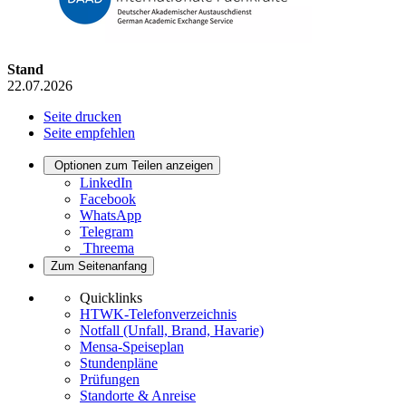
Stand
22.07.2026
Seite drucken
Seite empfehlen
Optionen zum Teilen anzeigen
LinkedIn
Facebook
WhatsApp
Telegram
Threema
Zum Seitenanfang
Quicklinks
HTWK-Telefonverzeichnis
Notfall (Unfall, Brand, Havarie)
Mensa-Speiseplan
Stundenpläne
Prüfungen
Standorte & Anreise