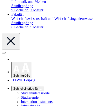
Informatik und Medien
Studiengänge
9 Bachelor | 7 Master
Fakultät
Wirtschaftswissenschaft und Wirtschaftsingenieurwesen
Studiengänge
6 Bachelor | 5 Master
Schriftgröße
HTWK Leipzig
Schnelleinstieg für ...
Studieninteressierte
Studierende
International students
Jobsuchende