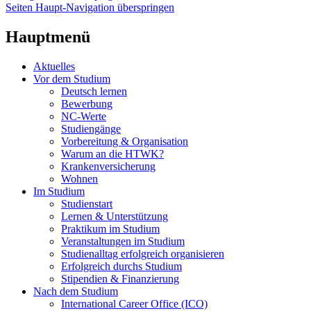
Seiten Haupt-Navigation überspringen
Hauptmenü
Aktuelles
Vor dem Studium
Deutsch lernen
Bewerbung
NC-Werte
Studiengänge
Vorbereitung & Organisation
Warum an die HTWK?
Krankenversicherung
Wohnen
Im Studium
Studienstart
Lernen & Unterstützung
Praktikum im Studium
Veranstaltungen im Studium
Studienalltag erfolgreich organisieren
Erfolgreich durchs Studium
Stipendien & Finanzierung
Nach dem Studium
International Career Office (ICO)