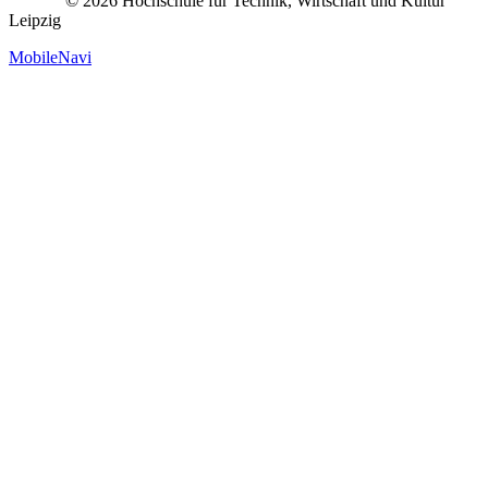
© 2026 Hochschule für Technik, Wirtschaft und Kultur
Leipzig
MobileNavi