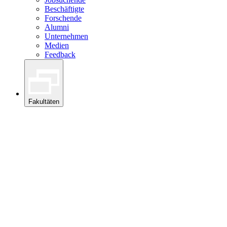
Beschäftigte
Forschende
Alumni
Unternehmen
Medien
Feedback
Fakultäten