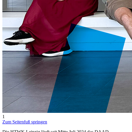
1
Zum Seitenfuß springen
Die HTWK Leipzig läuft seit Mitte Juli 2024 das DAAD-