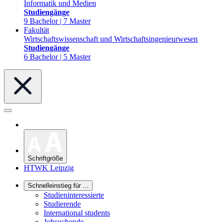
Informatik und Medien
Studiengänge
9 Bachelor | 7 Master
Fakultät
Wirtschaftswissenschaft und Wirtschaftsingenieurwesen
Studiengänge
6 Bachelor | 5 Master
Schriftgröße
HTWK Leipzig
Schnelleinstieg für ...
Studieninteressierte
Studierende
International students
Jobsuchende