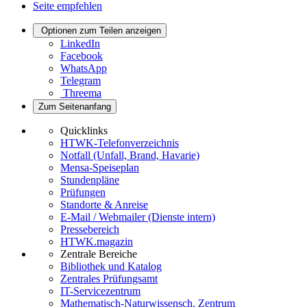
Seite empfehlen
Optionen zum Teilen anzeigen
LinkedIn
Facebook
WhatsApp
Telegram
Threema
Zum Seitenanfang
Quicklinks
HTWK-Telefonverzeichnis
Notfall (Unfall, Brand, Havarie)
Mensa-Speiseplan
Stundenpläne
Prüfungen
Standorte & Anreise
E-Mail / Webmailer (Dienste intern)
Pressebereich
HTWK.magazin
Zentrale Bereiche
Bibliothek und Katalog
Zentrales Prüfungsamt
IT-Servicezentrum
Mathematisch-Naturwissensch. Zentrum