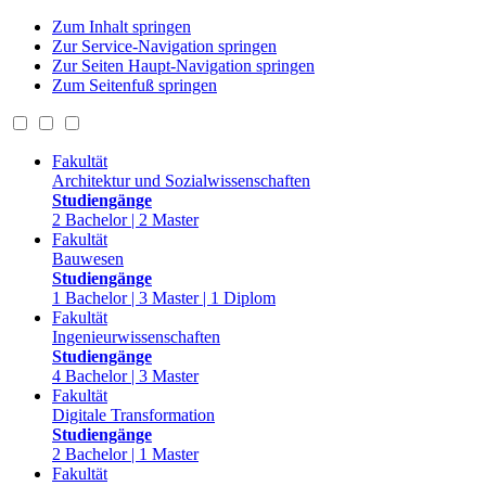
Zum Inhalt springen
Zur Service-Navigation springen
Zur Seiten Haupt-Navigation springen
Zum Seitenfuß springen
Fakultät
Architektur und Sozialwissenschaften
Studiengänge
2 Bachelor | 2 Master
Fakultät
Bauwesen
Studiengänge
1 Bachelor | 3 Master | 1 Diplom
Fakultät
Ingenieurwissenschaften
Studiengänge
4 Bachelor | 3 Master
Fakultät
Digitale Transformation
Studiengänge
2 Bachelor | 1 Master
Fakultät