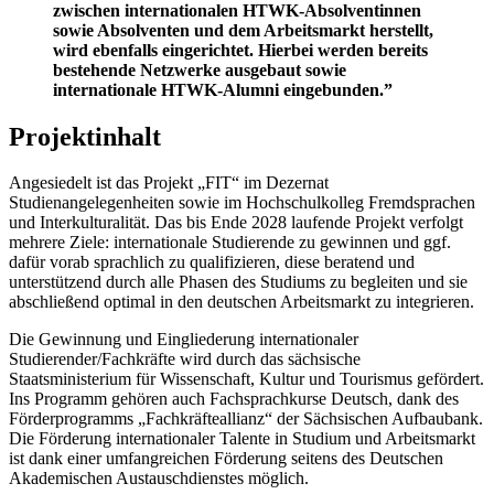
zwischen internationalen HTWK-Absolventinnen
sowie Absolventen und dem Arbeitsmarkt herstellt,
wird ebenfalls eingerichtet. Hierbei werden bereits
bestehende Netzwerke ausgebaut sowie
internationale HTWK-Alumni eingebunden.”
Projektinhalt
Angesiedelt ist das Projekt „FIT“ im Dezernat
Studienangelegenheiten sowie im Hochschulkolleg Fremdsprachen
und Interkulturalität. Das bis Ende 2028 laufende Projekt verfolgt
mehrere Ziele: internationale Studierende zu gewinnen und ggf.
dafür vorab sprachlich zu qualifizieren, diese beratend und
unterstützend durch alle Phasen des Studiums zu begleiten und sie
abschließend optimal in den deutschen Arbeitsmarkt zu integrieren.
Die Gewinnung und Eingliederung internationaler
Studierender/Fachkräfte wird durch das sächsische
Staatsministerium für Wissenschaft, Kultur und Tourismus gefördert.
Ins Programm gehören auch Fachsprachkurse Deutsch, dank des
Förderprogramms „Fachkräfteallianz“ der Sächsischen Aufbaubank.
Die Förderung internationaler Talente in Studium und Arbeitsmarkt
ist dank einer umfangreichen Förderung seitens des Deutschen
Akademischen Austauschdienstes möglich.