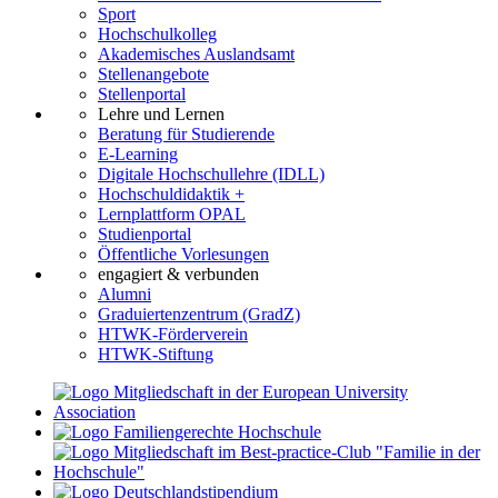
Sport
Hochschulkolleg
Akademisches Auslandsamt
Stellenangebote
Stellenportal
Lehre und Lernen
Beratung für Studierende
E-Learning
Digitale Hochschullehre (IDLL)
Hochschuldidaktik +
Lernplattform OPAL
Studienportal
Öffentliche Vorlesungen
engagiert & verbunden
Alumni
Graduiertenzentrum (GradZ)
HTWK-Förderverein
HTWK-Stiftung