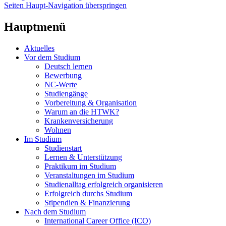
Seiten Haupt-Navigation überspringen
Hauptmenü
Aktuelles
Vor dem Studium
Deutsch lernen
Bewerbung
NC-Werte
Studiengänge
Vorbereitung & Organisation
Warum an die HTWK?
Krankenversicherung
Wohnen
Im Studium
Studienstart
Lernen & Unterstützung
Praktikum im Studium
Veranstaltungen im Studium
Studienalltag erfolgreich organisieren
Erfolgreich durchs Studium
Stipendien & Finanzierung
Nach dem Studium
International Career Office (ICO)