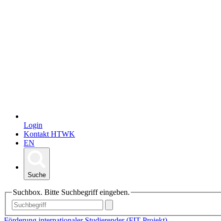
Login
Kontakt HTWK
EN
Suche
Suchbox. Bitte Suchbegriff eingeben.
Förderung internationaler Studierender (FIT-Projekt)