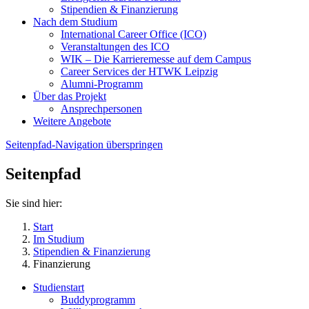
Stipendien & Finanzierung
Nach dem Studium
International Career Office (ICO)
Veranstaltungen des ICO
WIK – Die Karrieremesse auf dem Campus
Career Services der HTWK Leipzig
Alumni-Programm
Über das Projekt
Ansprechpersonen
Weitere Angebote
Seitenpfad-Navigation überspringen
Seitenpfad
Sie sind hier:
Start
Im Studium
Stipendien & Finanzierung
Finanzierung
Studienstart
Buddyprogramm