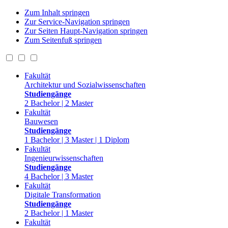
Zum Inhalt springen
Zur Service-Navigation springen
Zur Seiten Haupt-Navigation springen
Zum Seitenfuß springen
Fakultät
Architektur und Sozialwissenschaften
Studiengänge
2 Bachelor | 2 Master
Fakultät
Bauwesen
Studiengänge
1 Bachelor | 3 Master | 1 Diplom
Fakultät
Ingenieurwissenschaften
Studiengänge
4 Bachelor | 3 Master
Fakultät
Digitale Transformation
Studiengänge
2 Bachelor | 1 Master
Fakultät