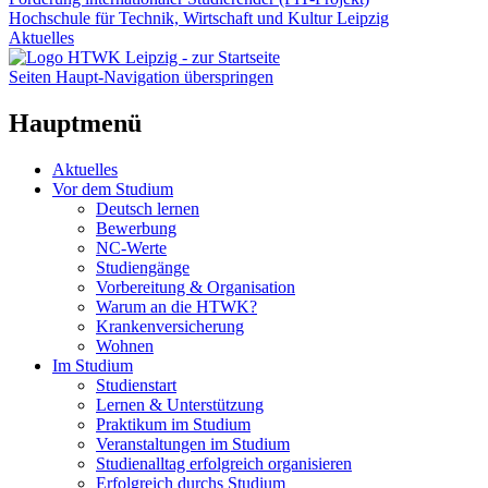
Hochschule für Technik, Wirtschaft und Kultur Leipzig
Aktuelles
Seiten Haupt-Navigation überspringen
Hauptmenü
Aktuelles
Vor dem Studium
Deutsch lernen
Bewerbung
NC-Werte
Studiengänge
Vorbereitung & Organisation
Warum an die HTWK?
Krankenversicherung
Wohnen
Im Studium
Studienstart
Lernen & Unterstützung
Praktikum im Studium
Veranstaltungen im Studium
Studienalltag erfolgreich organisieren
Erfolgreich durchs Studium