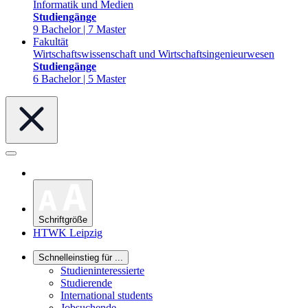
Informatik und Medien
Studiengänge
9 Bachelor | 7 Master
Fakultät
Wirtschaftswissenschaft und Wirtschaftsingenieurwesen
Studiengänge
6 Bachelor | 5 Master
Schriftgröße
HTWK Leipzig
Schnelleinstieg für ...
Studieninteressierte
Studierende
International students
Jobsuchende