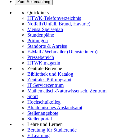
Zum Seitenanfang
Quicklinks
HTWK-Telefonverzeichnis
Notfall (Unfall, Brand, Havarie)
Mensa-Speiseplan
Stundenpläne
Prüfungen
Standorte & Anreise
E-Mail / Webmailer (Dienste intern)
Pressebereich
HTWK.magazin
Zentrale Bereiche
Bibliothek und Katalog
Zentrales Prüfungsamt
IT-Servicezentrum
Mathematisch-Naturwissensch. Zentrum
Sport
Hochschulkolleg
Akademisches Auslandsamt
Stellenangebote
Stellenportal
Lehre und Lernen
Beratung für Studierende
E-Learning