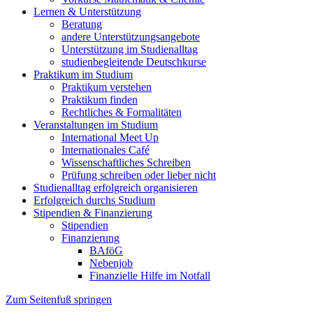
Lernen & Unterstützung
Beratung
andere Unterstützungsangebote
Unterstützung im Studienalltag
studienbegleitende Deutschkurse
Praktikum im Studium
Praktikum verstehen
Praktikum finden
Rechtliches & Formalitäten
Veranstaltungen im Studium
International Meet Up
Internationales Café
Wissenschaftliches Schreiben
Prüfung schreiben oder lieber nicht
Studienalltag erfolgreich organisieren
Erfolgreich durchs Studium
Stipendien & Finanzierung
Stipendien
Finanzierung
BAföG
Nebenjob
Finanzielle Hilfe im Notfall
Zum Seitenfuß springen