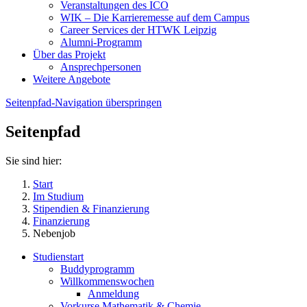
Veranstaltungen des ICO
WIK – Die Karrieremesse auf dem Campus
Career Services der HTWK Leipzig
Alumni-Programm
Über das Projekt
Ansprechpersonen
Weitere Angebote
Seitenpfad-Navigation überspringen
Seitenpfad
Sie sind hier:
Start
Im Studium
Stipendien & Finanzierung
Finanzierung
Nebenjob
Studienstart
Buddyprogramm
Willkommenswochen
Anmeldung
Vorkurse Mathematik & Chemie