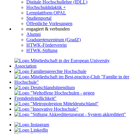
Digitale Hochschullehre (IDLL)
Hochschuldidaktik +
Lernplattform OPAL
Studienportal
Öffentliche Vorlesungen
engagiert & verbunden
Alumni
Graduiertenzentrum (GradZ)
HTWK-Förderverein
HTWK-Stiftung