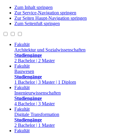
Zum Inhalt springen
Zur Service-Navigation springen
Zur Seiten Haupt-Navigation springen
Zum Seitenfuß springen
Fakultät
Architektur und Sozialwissenschaften
Studiengänge
2 Bachelor | 2 Master
Fakultät
Bauwesen
Studiengänge
1 Bachelor | 3 Master | 1 Diplom
Fakultät
Ingenieurwissenschaften
Studiengänge
4 Bachelor | 3 Master
Fakultät
Digitale Transformation
Studiengänge
2 Bachelor | 1 Master
Fakultät