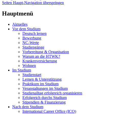
Seiten Haupt-Navigation überspringen
Hauptmenü
Aktuelles
Vor dem Studium
Deutsch lernen
Bewerbung
NC-Werte
Studiengänge
Vorbereitung & Organisation
Warum an die HTWK?
Krankenversicherung
Wohnen
Im Studium
Studienstart
Lernen & Unterstützung
Praktikum im Studium
Veranstaltungen im Studium
Studienalltag erfolgreich organisieren
Erfolgreich durchs Studium
Stipendien & Finanzierung
Nach dem Studium
International Career Office (ICO)