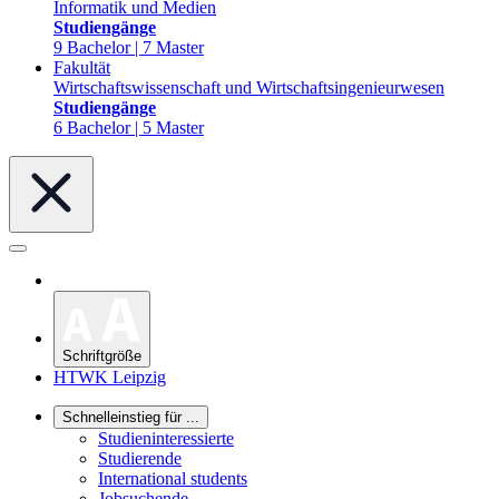
Informatik und Medien
Studiengänge
9 Bachelor | 7 Master
Fakultät
Wirtschaftswissenschaft und Wirtschaftsingenieurwesen
Studiengänge
6 Bachelor | 5 Master
Schriftgröße
HTWK Leipzig
Schnelleinstieg für ...
Studieninteressierte
Studierende
International students
Jobsuchende