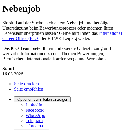
Nebenjob
Sie sind auf der Suche nach einem Nebenjob und benötigen
Unterstützung beim Bewerbungsprozess oder möchten Ihren
Lebenslauf überprüfen lassen? Gerne hilft Ihnen das
International
Career Office (ICO)
der HTWK Leipzig weiter.
Das ICO-Team bietet Ihnen umfassende Unterstützung und
wertvolle Informationen zu den Themen Bewerbungen,
Berufsleben, internationale Karrierewege und Workshops.
Stand
16.03.2026
Seite drucken
Seite empfehlen
Optionen zum Teilen anzeigen
LinkedIn
Facebook
WhatsApp
Telegram
Threema