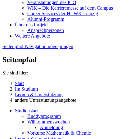
Veranstaltungen des ICO
WIK – Die Karrieremesse auf dem Campus
Career Services der HTWK Leipzig
Alumni-Programm
Über das Projekt
Ansprechpersonen
Weitere Angebote
Seitenpfad-Navigation überspringen
Seitenpfad
Sie sind hier:
Start
Im Studium
Lernen & Unterstützung
andere Unterstützungsangebote
Studienstart
Buddyprogramm
Willkommenswochen
Anmeldung
Vorkurse Mathematik & Chemie
Lernen & Unterstützung