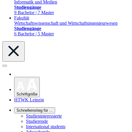
Informatik und Medien
Studiengänge
9 Bachelor | 7 Master
Fakultät
Wirtschaftswissenschaft und Wirtschaftsingenieurwesen
Studiengänge
6 Bachelor | 5 Master
Schriftgröße
HTWK Leipzig
Schnelleinstieg für ...
Studieninteressierte
Studierende
International students
Jobsuchende