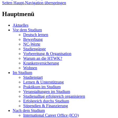
Seiten Haupt-Navigation überspringen
Hauptmenü
Aktuelles
Vor dem Studium
Deutsch lernen
Bewerbung
NC-Werte
Studiengänge
Vorbereitung & Organisation
Warum an die HTWK?
Krankenversicherung
Wohnen
Im Studium
Studienstart
Lernen & Unterstützung
Praktikum im Studium
Veranstaltungen im Studium
Studienalltag erfolgreich organisieren
Erfolgreich durchs Studium
Stipendien & Finanzierung
Nach dem Studium
International Career Office (ICO)