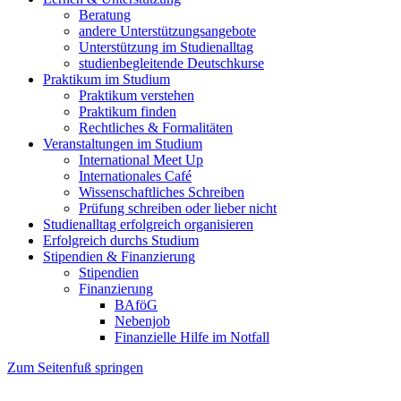
Beratung
andere Unterstützungsangebote
Unterstützung im Studienalltag
studienbegleitende Deutschkurse
Praktikum im Studium
Praktikum verstehen
Praktikum finden
Rechtliches & Formalitäten
Veranstaltungen im Studium
International Meet Up
Internationales Café
Wissenschaftliches Schreiben
Prüfung schreiben oder lieber nicht
Studienalltag erfolgreich organisieren
Erfolgreich durchs Studium
Stipendien & Finanzierung
Stipendien
Finanzierung
BAföG
Nebenjob
Finanzielle Hilfe im Notfall
Zum Seitenfuß springen