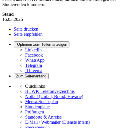
Studierenden kümmern.
Stand
16.03.2026
Seite drucken
Seite empfehlen
Optionen zum Teilen anzeigen
LinkedIn
Facebook
WhatsApp
Telegram
Threema
Zum Seitenanfang
Quicklinks
HTWK-Telefonverzeichnis
Notfall (Unfall, Brand, Havarie)
Mensa-Speiseplan
Stundenpläne
Prüfungen
Standorte & Anreise
E-Mail / Webmailer (Dienste intern)
Pressebereich