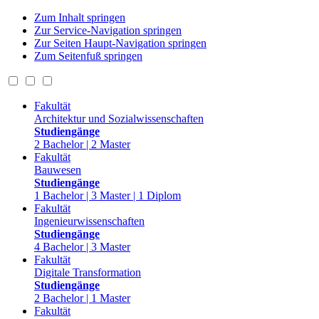
Zum Inhalt springen
Zur Service-Navigation springen
Zur Seiten Haupt-Navigation springen
Zum Seitenfuß springen
Fakultät
Architektur und Sozialwissenschaften
Studiengänge
2 Bachelor | 2 Master
Fakultät
Bauwesen
Studiengänge
1 Bachelor | 3 Master | 1 Diplom
Fakultät
Ingenieurwissenschaften
Studiengänge
4 Bachelor | 3 Master
Fakultät
Digitale Transformation
Studiengänge
2 Bachelor | 1 Master
Fakultät