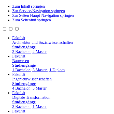
Zum Inhalt springen
Zur Service-Navigation springen
Zur Seiten Haupt-Navigation springen
Zum Seitenfuß springen
Fakultät
Architektur und Sozialwissenschaften
Studiengänge
2 Bachelor | 2 Master
Fakultät
Bauwesen
Studiengänge
1 Bachelor | 3 Master | 1 Diplom
Fakultät
Ingenieurwissenschaften
Studiengänge
4 Bachelor | 3 Master
Fakultät
Digitale Transformation
Studiengänge
2 Bachelor | 1 Master
Fakultät