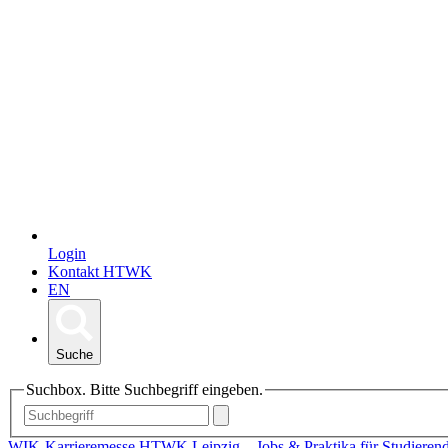
Login
Kontakt HTWK
EN
Suche
Suchbox. Bitte Suchbegriff eingeben.
WIK-Karrieremesse HTWK Leipzig – Jobs & Praktika für Studieren