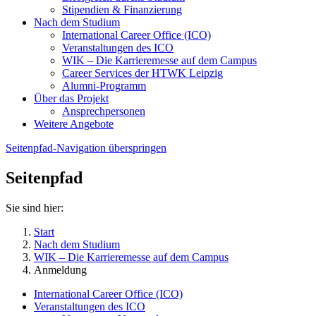
Stipendien & Finanzierung
Nach dem Studium
International Career Office (ICO)
Veranstaltungen des ICO
WIK – Die Karrieremesse auf dem Campus
Career Services der HTWK Leipzig
Alumni-Programm
Über das Projekt
Ansprechpersonen
Weitere Angebote
Seitenpfad-Navigation überspringen
Seitenpfad
Sie sind hier:
Start
Nach dem Studium
WIK – Die Karrieremesse auf dem Campus
Anmeldung
International Career Office (ICO)
Veranstaltungen des ICO