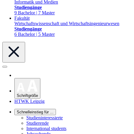
Informatik und Medien
Studiengänge
9 Bachelor | 7 Master
Fakultät
Wirtschaftswissenschaft und Wirtschaftsingenieurwesen
Studiengänge
6 Bachelor | 5 Master
Schriftgröße
HTWK Leipzig
Schnelleinstieg für ...
Studieninteressierte
Studierende
International students
Jobsuchende