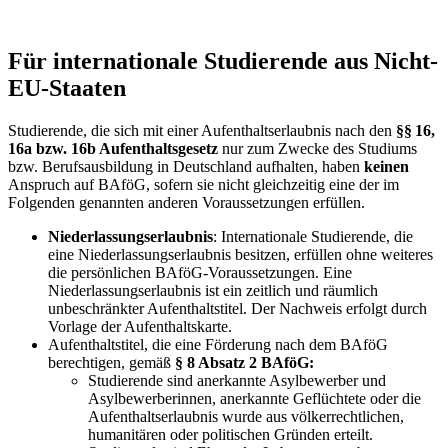
Für internationale Studierende aus Nicht-
EU-Staaten
Studierende, die sich mit einer Aufenthaltserlaubnis nach den
§§ 16,
16a bzw. 16b Aufenthaltsgesetz
nur zum Zwecke des Studiums
bzw. Berufsausbildung in Deutschland aufhalten, haben
keinen
Anspruch auf BAföG, sofern sie nicht gleichzeitig eine der im
Folgenden genannten anderen Voraussetzungen erfüllen.
Niederlassungserlaubnis
: Internationale Studierende, die
eine Niederlassungserlaubnis besitzen, erfüllen ohne weiteres
die persönlichen BAföG-Voraussetzungen. Eine
Niederlassungserlaubnis ist ein zeitlich und räumlich
unbeschränkter Aufenthaltstitel. Der Nachweis erfolgt durch
Vorlage der Aufenthaltskarte.
Aufenthaltstitel, die eine Förderung nach dem BAföG
berechtigen, gemäß
§ 8 Absatz 2 BAföG:
Studierende sind anerkannte Asylbewerber und
Asylbewerberinnen, anerkannte Geflüchtete oder die
Aufenthaltserlaubnis wurde aus völkerrechtlichen,
humanitären oder politischen Gründen erteilt.