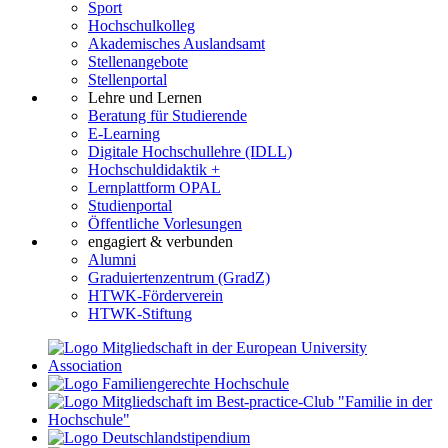
Sport
Hochschulkolleg
Akademisches Auslandsamt
Stellenangebote
Stellenportal
Lehre und Lernen
Beratung für Studierende
E-Learning
Digitale Hochschullehre (IDLL)
Hochschuldidaktik +
Lernplattform OPAL
Studienportal
Öffentliche Vorlesungen
engagiert & verbunden
Alumni
Graduiertenzentrum (GradZ)
HTWK-Förderverein
HTWK-Stiftung