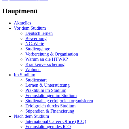
Hauptmenü
Aktuelles
Vor dem Studium
Deutsch lernen
Bewerbung
NC-Werte
Studiengänge
Vorbereitung & Organisation
Warum an die HTWK?
Krankenversicherung
Wohnen
Im Studium
Studienstart
Lernen & Unterstützung
Praktikum im Studium
Veranstaltungen im Studium
Studienalltag erfolgreich organisieren
Erfolgreich durchs Studium
Stipendien & Finanzierung
Nach dem Studium
International Career Office (ICO)
Veranstaltungen des ICO