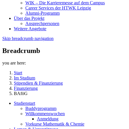
WIK – Die Karrieremesse auf dem Campus
Career Services der HTWK Leipzig
Alumni-Programm
Über das Projekt
Ansprechpersonen
Weitere Angebote
Skip breadcrumb navigation
Breadcrumb
you are here:
Start
Im Studium
Stipendien & Finanzierung
Finanzierung
BAföG
Studienstart
Buddyprogramm
Willkommenswochen
Anmeldung
Vorkurse Mathematik & Chemie