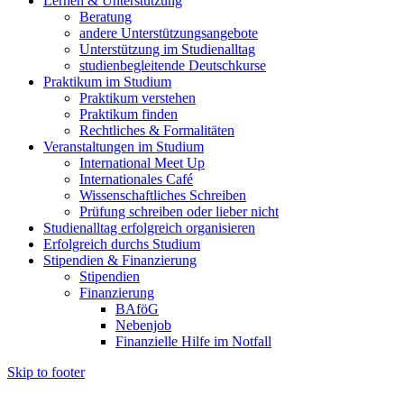
Lernen & Unterstützung
Beratung
andere Unterstützungsangebote
Unterstützung im Studienalltag
studienbegleitende Deutschkurse
Praktikum im Studium
Praktikum verstehen
Praktikum finden
Rechtliches & Formalitäten
Veranstaltungen im Studium
International Meet Up
Internationales Café
Wissenschaftliches Schreiben
Prüfung schreiben oder lieber nicht
Studienalltag erfolgreich organisieren
Erfolgreich durchs Studium
Stipendien & Finanzierung
Stipendien
Finanzierung
BAföG
Nebenjob
Finanzielle Hilfe im Notfall
Skip to footer