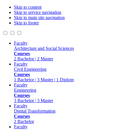
Skip to content
Skip to service navigation
Skip to main site navigation
Skip to footer
Faculty
Architecture and Social Sciences
Courses
2 Bachelor | 2 Master
Faculty
Civil Engineering
Courses
1 Bachelor | 3 Master | 1 Diplom
Faculty
Engineering
Courses
3 Bachelor | 3 Master
Faculty
Digital Transformation
Courses
2 Bachelor
Faculty