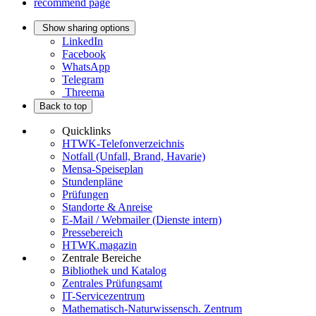
recommend page
Show sharing options
LinkedIn
Facebook
WhatsApp
Telegram
Threema
Back to top
Quicklinks
HTWK-Telefonverzeichnis
Notfall (Unfall, Brand, Havarie)
Mensa-Speiseplan
Stundenpläne
Prüfungen
Standorte & Anreise
E-Mail / Webmailer (Dienste intern)
Pressebereich
HTWK.magazin
Zentrale Bereiche
Bibliothek und Katalog
Zentrales Prüfungsamt
IT-Servicezentrum
Mathematisch-Naturwissensch. Zentrum