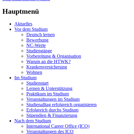
Hauptmenü
Aktuelles
Vor dem Studium
Deutsch lernen
Bewerbung
NC-Werte
Studiengänge
Vorbereitung & Organisation
Warum an die HTWK?
Krankenversicherung
Wohnen
Im Studium
Studienstart
Lernen & Unterstützung
Praktikum im Studium
Veranstaltungen im Studium
Studienalltag erfolgreich organisieren
Erfolgreich durchs Studium
Stipendien & Finanzierung
Nach dem Studium
International Career Office (ICO)
Veranstaltungen des ICO