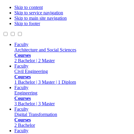
Skip to content
Skip to service navigation
Skip to main site navigation
Skip to footer
Faculty
Architecture and Social Sciences
Courses
2 Bachelor | 2 Master
Faculty
Civil Engineering
Courses
1 Bachelor | 3 Master | 1 Diplom
Faculty
Engineering
Courses
3 Bachelor | 3 Master
Faculty
Digital Transformation
Courses
2 Bachelor
Faculty