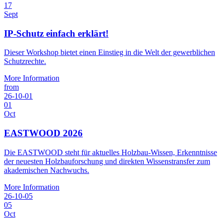
17
Sept
IP-Schutz einfach erklärt!
Dieser Workshop bietet einen Einstieg in die Welt der gewerblichen
Schutzrechte.
More Information
from
26-10-01
01
Oct
EASTWOOD 2026
Die EASTWOOD steht für aktuelles Holzbau-Wissen, Erkenntnisse
der neuesten Holzbauforschung und direkten Wissenstransfer zum
akademischen Nachwuchs.
More Information
26-10-05
05
Oct