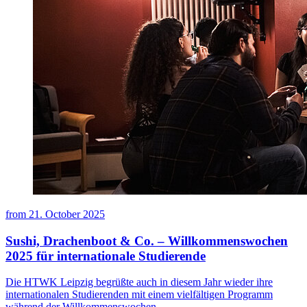
from
21. October 2025
Sushi, Drachenboot & Co. – Willkommenswochen
2025 für internationale Studierende
Die HTWK Leipzig begrüßte auch in diesem Jahr wieder ihre
internationalen Studierenden mit einem vielfältigen Programm
während der Willkommenswochen