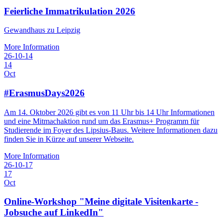
Feierliche Immatrikulation 2026
Gewandhaus zu Leipzig
More Information
26-10-14
14
Oct
#ErasmusDays2026
Am 14. Oktober 2026 gibt es von 11 Uhr bis 14 Uhr Informationen
und eine Mitmachaktion rund um das Erasmus+ Programm für
Studierende im Foyer des Lipsius-Baus. Weitere Informationen dazu
finden Sie in Kürze auf unserer Webseite.
More Information
26-10-17
17
Oct
Online-Workshop "Meine digitale Visitenkarte -
Jobsuche auf LinkedIn"