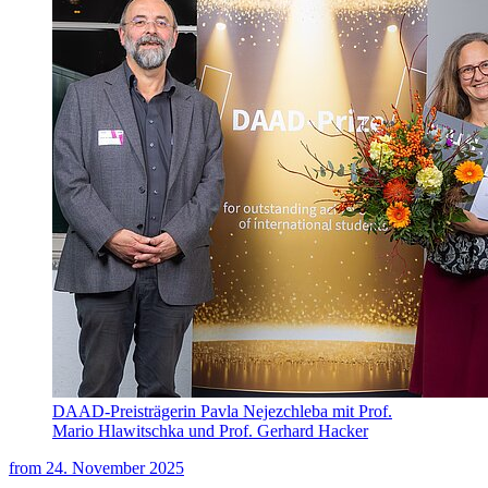
DAAD-Preisträgerin Pavla Nejezchleba mit Prof.
Mario Hlawitschka und Prof. Gerhard Hacker
from
24. November 2025