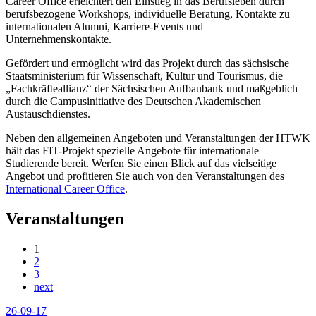
Career Office erleichtert den Einstieg in das Berufsleben durch
berufsbezogene Workshops, individuelle Beratung, Kontakte zu
internationalen Alumni, Karriere-Events und
Unternehmenskontakte.
Gefördert und ermöglicht wird das Projekt durch das sächsische
Staatsministerium für Wissenschaft, Kultur und Tourismus, die
„Fachkräfteallianz“ der Sächsischen Aufbaubank und maßgeblich
durch die Campusinitiative des Deutschen Akademischen
Austauschdienstes.
Neben den allgemeinen Angeboten und Veranstaltungen der HTWK
hält das FIT-Projekt spezielle Angebote für internationale
Studierende bereit. Werfen Sie einen Blick auf das vielseitige
Angebot und profitieren Sie auch von den Veranstaltungen des
International Career Office
.
Veranstaltungen
1
2
3
next
26-09-17